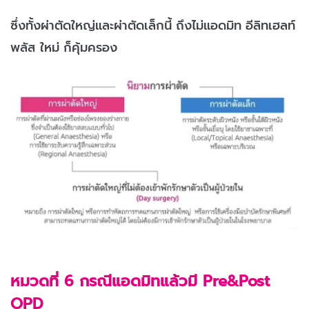
ซึ่งทั้งผ่าตัดใหญ่และผ่าตัดเล็กนี้ ถึงไม่แอดมิท อีลิทเฮลท์
พลัส ใหม่ ก็คุ้มครอง
หมวดที่ 6 กรณีแอดมิทแล้วมี Pre&Post
OPD