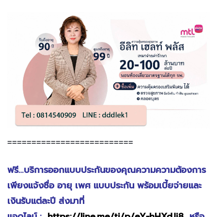
==========================
ฟรี…บริการออกแบบประกันของคุณความความต้องการ
เพียงแจ้งชื่อ อายุ เพศ แบบประกัน พร้อมเบี้ยจ่ายและ
เงินรับแต่ละปี ส่งมาที่
แอดไลน์ :
https://line.me/ti/p/eY-hHXdJj8
หรือ