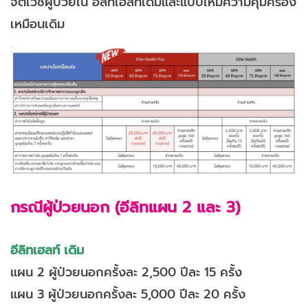
จิตเวชผู้ป่วยใน อีลิทเฮลท์เดิมและแบบใหม่ความคุ้มครอง
เหมือนเดิม
กรณีผู้ป่วยนอก (อีลิทแผน 2 และ 3)
อีลิทเฮลท์ เดิม
แผน 2 ผู้ป่วยนอกครั้งละ 2,500 ปีละ 15 ครั้ง
แผน 3 ผู้ป่วยนอกครั้งละ 5,000 ปีละ 20 ครั้ง