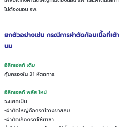
เคลมได้ทั้งผ่าตัดใหญ่ที่ไม่ต้องนอน รพ. และผ่าตัดเล็กที่
ไม่ต้องนอน รพ.
ยกตัวอย่างเช่น กรณีการผ่าตัดก้อนเนื้อที่เต้า
นม
อีลิทเฮลท์ เดิม
คุ้มครองใน 21 หัตถการ
อีลิทเฮลท์ พลัส ใหม่
จะแยกเป็น
-ผ่าตัดใหญ่คือกรณีวางยาสลบ
-ผ่าตัดเล็กกรณีใช้ยาชา