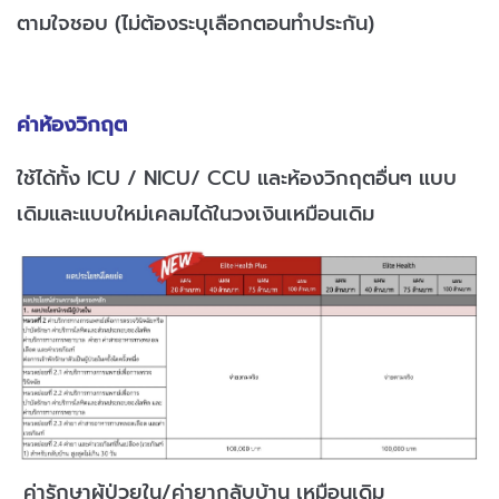
ตามใจชอบ (ไม่ต้องระบุเลือกตอนทำประกัน)
ค่าห้องวิกฤต
ใช้ได้ทั้ง ICU / NICU/ CCU และห้องวิกฤตอื่นๆ แบบ
เดิมและแบบใหม่เคลมได้ในวงเงินเหมือนเดิม
ค่ารักษาผู้ป่วยใน/ค่ายากลับบ้าน เหมือนเดิม