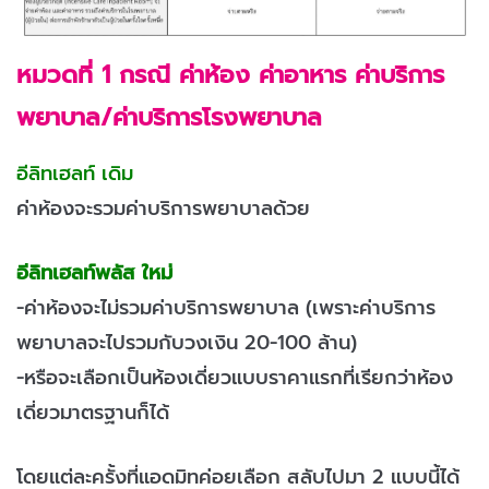
หมวดที่ 1 กรณี ค่าห้อง ค่าอาหาร ค่าบริการ
พยาบาล/ค่าบริการโรงพยาบาล
อีลิทเฮลท์ เดิม
ค่าห้องจะรวมค่าบริการพยาบาลด้วย
อีลิทเฮลท์พลัส ใหม่
-ค่าห้องจะไม่รวมค่าบริการพยาบาล (เพราะค่าบริการ
พยาบาลจะไปรวมกับวงเงิน 20-100 ล้าน)
-หรือจะเลือกเป็นห้องเดี่ยวแบบราคาแรกที่เรียกว่าห้อง
เดี่ยวมาตรฐานก็ได้
โดยแต่ละครั้งที่แอดมิทค่อยเลือก สลับไปมา 2 แบบนี้ได้