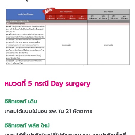
หมวดที่ 5 กรณี Day surgery
อีลิทเฮลท์ เดิม
เคลมได้แบบไม่นอน รพ. ใน 21 หัตถการ
อีลิทเฮลท์ พลัส ใหม่