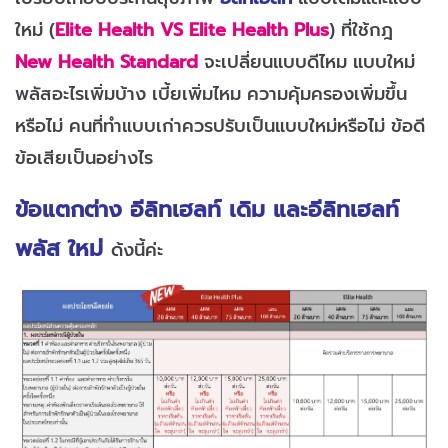
ใหม่ (
Elite Health VS Elite Health Plus
) ที่ใช้กฎ
New Health Standard
จะเปลี่ยนแบบดีไหม แบบใหม่
พลัสอะไรเพิ่มบ้าง เบี้ยเพิ่มไหม ความคุ้มครองเพิ่มขึ้น
หรือไม่ คนที่ทำแบบเก่าควรปรับเป็นแบบใหม่หรือไม่ ข้อดี
ข้อเสียเป็นอย่างไร
ข้อแตกต่าง อีลิทเฮลท์ เดิม และอีลิทเฮลท์
พลัส ใหม่
ด้งนี้ค่ะ