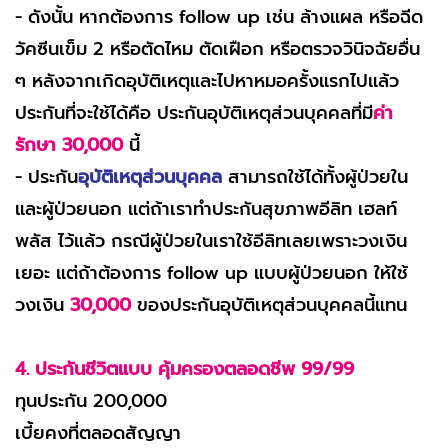
- ดังนั้น หากต้องการ follow up เช่น ล้างแผล หรือฉีด
วัคซีนเข็ม 2 หรือตัดไหม ตัดเฝือก หรือตรวจวินิจฉัยอื่น
ๆ หลังจากเกิดอุบัติเหตุและไปหาหมอครั้งแรกไปแล้ว
ประกันที่จะใช้ได้คือ ประกันอุบัติเหตุส่วนบุคคลที่มี
ค่า
รักษา 30,000
นี้
- ประกัน
อุบัติเหตุส่วนบุคคล
สามารถใช้ได้ทั้งผู้ป่วยใน
และผู้ป่วยนอก แต่ถ้าเราทำประกันสุขภาพอีลิท เฮลท์
พลัส ไว้แล้ว กรณีผู้ป่วยในเราใช้อีลิทเลยเพราะวงเงิน
เยอะ แต่ถ้าต้องการ follow up แบบผู้ป่วยนอก ให้ใช้
วงเงิน
30,000
ของประกันอุบัติเหตุส่วนบุคคลนี้แทน
4. ประกันชีวิตแบบ คุ้มครองตลอดชีพ 99/99
ทุนประกัน 200,000
เบี้ยคงที่ตลอดสัญญา