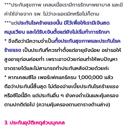
***ประกันสุขภาพ เคลมเมื่อเรามีการรักษาพยาบาล และมี
ค่าใช้จ่ายจาก รพ. ไม่ว่าจะแอดมิทหรือไม่ก็ตาม
***แต่
ประกันโรคร้ายแรงนั้น มีไว้เพื่อให้เรามีเงินสด
หมุนเวียน และได้รับเงินตั้งแต่ยังไม่เริ่มทำการรักษา
* จึงถือว่ามีความจำเป็น
ทั้งประกันสุขภาพและประกันโรค
ร้ายแรง
เป็นประกันที่ควรทำตั้งแต่อายุยังน้อย อย่ารอให้
สูงอายุก่อนค่อยทำ เพราะอาจป่วยก่อนทำให้พบปัญหา
ขาดรายได้และไม่สามารถทำประกันหลังป่วยด้วยค่ะ
* หากเคลมซีไอ เพอร์เฟคแคร์ครบ 1,000,000 แล้ว
ถือว่าประกันนี้สิ้นสุด ไม่ต้องจ่ายเบี้ยประกันโรคร้ายแรง
หรือซีไอนี้อีก แต่ประกันอื่น ๆ ยังคงดำเนินและคุ้มครอง
ตามปกติต่อไป (ความคุ้มครองตามตารางด้านล่าง)
3. ประกันอุบัติเหตุส่วนบุคคล