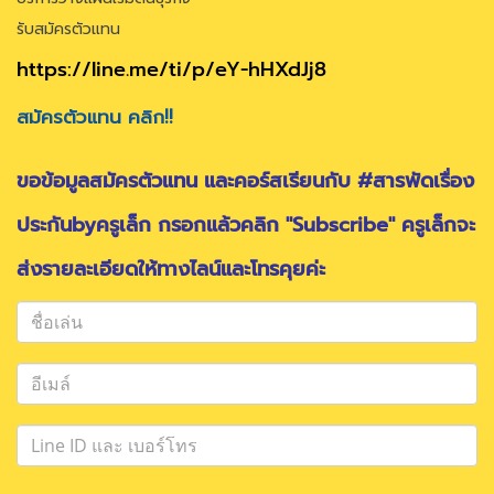
รับสมัครตัวแทน
https://line.me/ti/p/eY-hHXdJj8
สมัครตัวแทน คลิก!!
ขอข้อมูลสมัครตัวแทน และคอร์สเรียนกับ #สารพัดเรื่อง
ประกันbyครูเล็ก กรอกแล้วคลิก "Subscribe" ครูเล็กจะ
ส่งรายละเอียดให้ทางไลน์และโทรคุยค่ะ