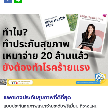
แพคเกจประกัน
สุขภาพที่ดีที่สุด
แบบประกันสุขภาพเหมาจ่ายระดับพรีเมี่ยม ที่วางแผน