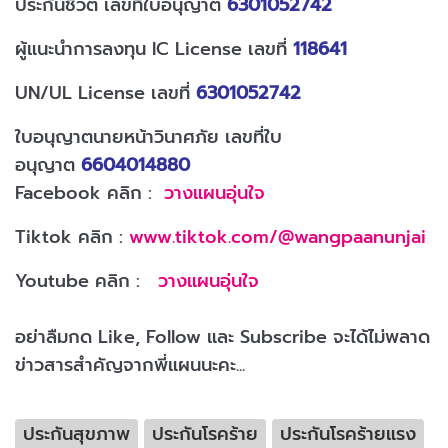
ประกันชีวิต เลขที่ใบอนุญาต
6301052742
ผู้แนะนำการลงทุน IC License เลขที่
118641
UN/UL License เลขที่
6301052742
ใบอนุญาตนายหน้าวินาศภัย เลขที่ใบ
อนุญาต
6604014880
Facebook คลิก :
วางแผนอุ่นใจ
Tiktok คลิก :
www.tiktok.com/@wangpaanunjai
Youtube คลิก :
วางแผนอุ่นใจ
อย่าลืมกด Like, Follow และ Subscribe จะได้ไม่พลาด
ข่าวสารสำคัญจากพี่แผนนะคะ...
ประกันสุขภาพ
ประกันโรคร้าย
ประกันโรคร้ายแรง