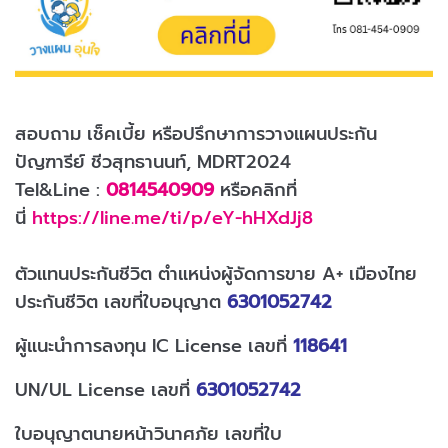
สอบถาม เช็คเบี้ย หรือปรึกษาการวางแผนประกัน
ปัญฑารีย์ ชีวสุทธานนท์, MDRT2024
Tel&Line :
0814540909
หรือคลิกที่
นี่
https://line.me/ti/p/eY-hHXdJj8
ตัวแทนประกันชีวิต ตำแหน่งผู้จัดการขาย A+ เมืองไทย
ประกันชีวิต เลขที่ใบอนุญาต
6301052742
ผู้แนะนำการลงทุน IC License เลขที่
118641
UN/UL License เลขที่
6301052742
ใบอนุญาตนายหน้าวินาศภัย เลขที่ใบ