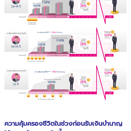
ความคุ้มครองชีวิตในช่วงก่อนรับเงินบำนาญ