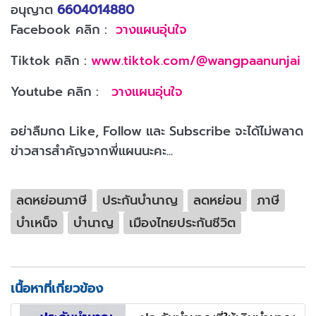
อนุญาต
6604014880
Facebook คลิก :
วางแผนอุ่นใจ
Tiktok คลิก :
www.tiktok.com/@wangpaanunjai
Youtube คลิก :
วางแผนอุ่นใจ
อย่าลืมกด Like, Follow และ Subscribe จะได้ไม่พลาด
ข่าวสารสำคัญจากพี่แผนนะคะ...
ลดหย่อนภาษี
ประกันบำนาญ
ลดหย่อน
ภาษี
บำเหน็จ
บำนาญ
เมืองไทยประกันชีวิต
เนื้อหาที่เกี่ยวข้อง