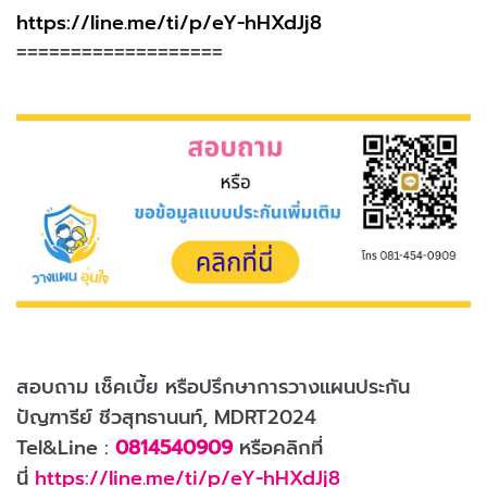
https://line.me/ti/p/eY-hHXdJj8
===================
สอบถาม เช็คเบี้ย หรือปรึกษาการวางแผนประกัน
ปัญฑารีย์ ชีวสุทธานนท์, MDRT2024
Tel&Line :
0814540909
หรือคลิกที่
นี่
https://line.me/ti/p/eY-hHXdJj8