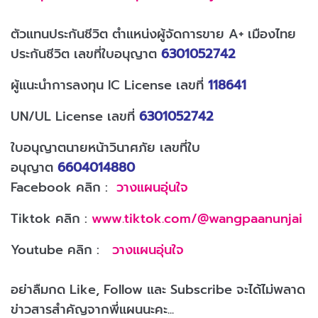
ตัวแทนประกันชีวิต ตำแหน่งผู้จัดการขาย A+ เมืองไทย
ประกันชีวิต เลขที่ใบอนุญาต
6301052742
ผู้แนะนำการลงทุน IC License เลขที่
118641
UN/UL License เลขที่
6301052742
ใบอนุญาตนายหน้าวินาศภัย เลขที่ใบ
อนุญาต
6604014880
Facebook คลิก :
วางแผนอุ่นใจ
Tiktok คลิก :
www.tiktok.com/@wangpaanunjai
Youtube คลิก :
วางแผนอุ่นใจ
อย่าลืมกด Like, Follow และ Subscribe จะได้ไม่พลาด
ข่าวสารสำคัญจากพี่แผนนะคะ...