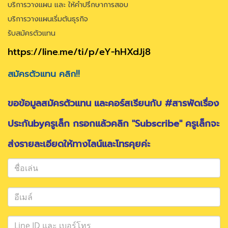
บริการวางแผน และ ให้คำปรึกษาการสอบ
บริการวางแผนเริ่มต้นธุรกิจ
รับสมัครตัวแทน
https://line.me/ti/p/eY-hHXdJj8
สมัครตัวแทน คลิก!!
ขอข้อมูลสมัครตัวแทน และคอร์สเรียนกับ #สารพัดเรื่อง
ประกันbyครูเล็ก กรอกแล้วคลิก "Subscribe" ครูเล็กจะ
ส่งรายละเอียดให้ทางไลน์และโทรคุยค่ะ