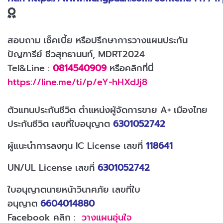
สอบถาม เช็คเบี้ย หรือปรึกษาการวางแผนประกัน
ปัญฑารีย์ ชีวสุทธานนท์, MDRT2024
Tel&Line :
0814540909
หรือคลิกที่นี่
https://line.me/ti/p/eY-hHXdJj8
ตัวแทนประกันชีวิต ตำแหน่งผู้จัดการขาย A+ เมืองไทย
ประกันชีวิต เลขที่ใบอนุญาต
6301052742
ผู้แนะนำการลงทุน IC License เลขที่
118641
UN/UL License เลขที่
6301052742
ใบอนุญาตนายหน้าวินาศภัย เลขที่ใบ
อนุญาต
6604014880
Facebook คลิก :
วางแผนอุ่นใจ