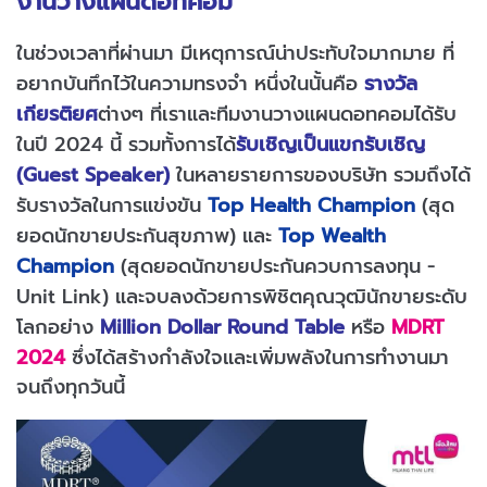
งานวางแผนดอทคอม
ในช่วงเวลาที่ผ่านมา มีเหตุการณ์น่าประทับใจมากมาย ที่
อยากบันทึกไว้ในความทรงจำ หนึ่งในนั้นคือ
รางวัล
เกียรติยศ
ต่างๆ ที่เราและทีมงานวางแผนดอทคอมได้รับ
ในปี 2024 นี้ รวมทั้งการได้
รับเชิญเป็นแขกรับเชิญ
(Guest Speaker)
ในหลายรายการของบริษัท รวมถึงได้
รับรางวัลในการแข่งขัน
Top Health Champion
(สุด
ยอดนักขายประกันสุขภาพ) และ
Top Wealth
Champion
(สุดยอดนักขายประกันควบการลงทุน -
Unit Link) และจบลงด้วยการพิชิตคุณวุฒินักขายระดับ
โลกอย่าง
Million Dollar Round Table
หรือ
MDRT
2024
ซึ่งได้สร้างกำลังใจและเพิ่มพลังในการทำงานมา
จนถึงทุกวันนี้