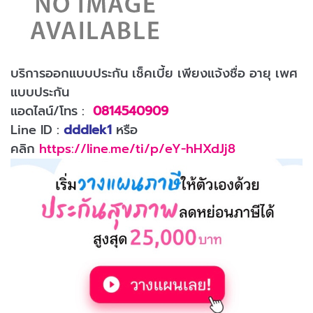
บริการออกแบบประกัน เช็คเบี้ย เพียงแจ้งชื่อ อายุ เพศ
แบบประกัน
แอดไลน์/โทร :
0814540909
Line ID :
dddlek1
หรือ
คลิก
https://line.me/ti/p/eY-hHXdJj8