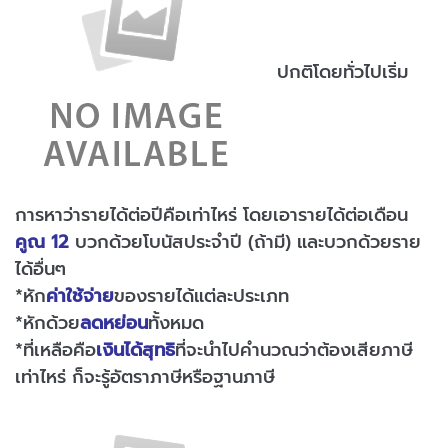
ปกติโดยทั่วไปเริ่ม
การหาว่ารายได้ต่อปีคือเท่าไหร่ โดยเอารายได้ต่อเดือน
คูณ 12
บวกด้วยโบนัสประจำปี (ถ้ามี) และบวกด้วยราย
ได้อื่นๆ
*หัก
ค่าใช้จ่าย
ของรายได้แต่ละประเภท
*หักด้วย
ลดหย่อน
ทั้งหมด
*ที่เหลือคือ
เงินได้สุทธิ
ที่จะนำไปคำนวณว่าต้องเสียภาษี
เท่าไหร่ ก็จะรู้อัตราภาษีหรือฐานภาษี