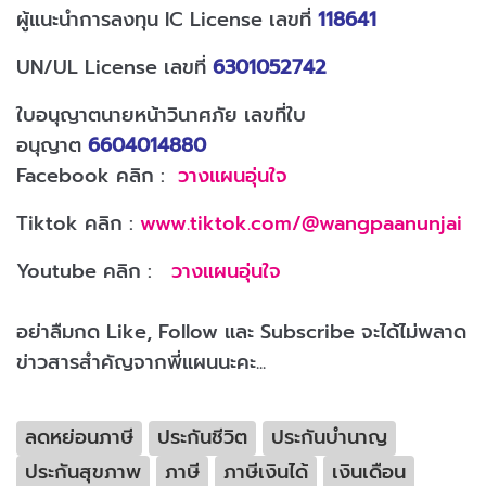
ผู้แนะนำการลงทุน IC License เลขที่
118641
UN/UL License เลขที่
6301052742
ใบอนุญาตนายหน้าวินาศภัย เลขที่ใบ
อนุญาต
6604014880
Facebook คลิก :
วางแผนอุ่นใจ
Tiktok คลิก :
www.tiktok.com/@wangpaanunjai
Youtube คลิก :
วางแผนอุ่นใจ
อย่าลืมกด Like, Follow และ Subscribe จะได้ไม่พลาด
ข่าวสารสำคัญจากพี่แผนนะคะ...
ลดหย่อนภาษี
ประกันชีวิต
ประกันบำนาญ
ประกันสุขภาพ
ภาษี
ภาษีเงินได้
เงินเดือน