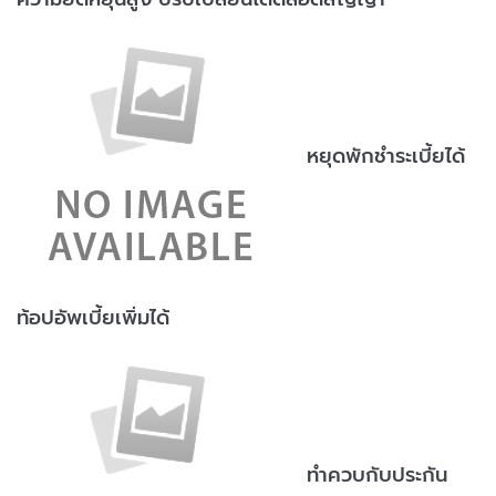
หยุดพักชำระเบี้ยได้
ท้อปอัพเบี้ยเพิ่มได้
ทำควบกับประกัน