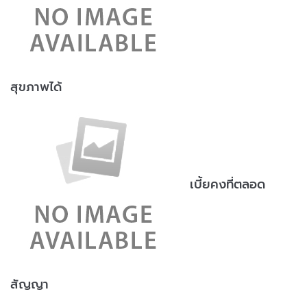
สุขภาพได้
เบี้ยคงที่ตลอด
สัญญา