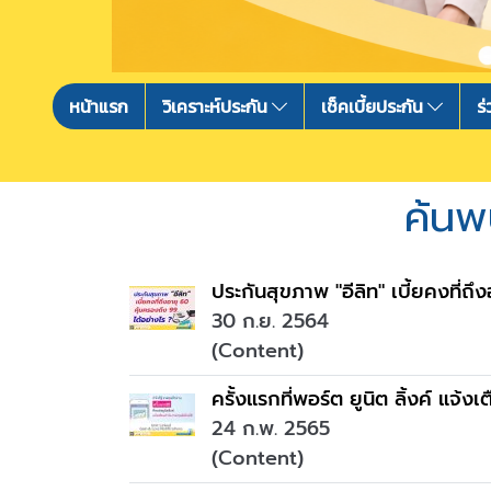
หน้าแรก
วิเคราะห์ประกัน
เช็คเบี้ยประกัน
ร
ค้นพ
ประกันสุขภาพ "อีลิท" เบี้ยคงที่ถึ
30 ก.ย. 2564
(Content)
ครั้งแรกที่พอร์ต ยูนิต ลิ้งค์ แจ้
24 ก.พ. 2565
(Content)