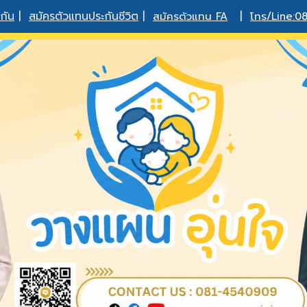
กัน
|
สมัครตัวแทนประกันชีวิต
|
สมัครตัวแทน FA
|
โทร/Line:0