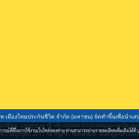
ิษัท เมืองไทยประกันชีวิต จำกัด (มหาชน) จัดทำขึ้นเพื่อ
เกษียณ ลดหย่อนภาษี สร้างมรดก การลงทุนและปกป้องความม
บการณ์ที่ดีในการใช้งานเว็บไซต์ของท่าน ท่านสามารถอ่านรายละเอียดเพิ่มเติมได้ที่
@ Copyright 2017 All Rights Reserved. Wangpaan.co