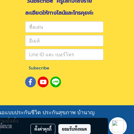
"Subscribe" ครูเล็กจะส่งราย
ละเอียดให้ทางไลน์และโทรคุยค่ะ
Subscribe
นำเสนอแบบประกันชีวิต ประกันสุขภาพ บำนาญ
ั่งคั่ง
นโยบาย
m
ตั้งค่าคุกกี้
ยอมรับทั้งหมด