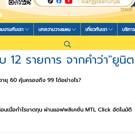
่วมงานกับเรา
บทความวางแผน
เกี่ยวกับเรา
บริกา
บ 12 รายการ จากคำว่า"ยูนิตลิ
งอายุ 60 คุ้มครองถึง 99 ได้อย่างไร?
งเตือนเมื่อกำไรขาดทุน ผ่านแอฟพลิเคชั่น MTL Click อัตโนมัติ