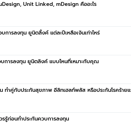
 uDesign, Unit Linked, mDesign คืออะไร
รลงทุน ยูนิตลิ้งค์ แต่ละปีเหลือเงินเท่าไหร่
ควบการลงทุน ยูนิตลิงค์ แบบไหนที่เหมาะกับคุณ
ุน ทำคู่กับประกันสุขภาพ อีลิทเฮลท์พลัส หรือประกันโรคร้ายแร
่ควรรู้ก่อนทำประกันควบการลงทุน