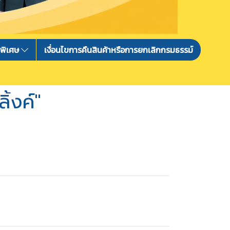
รพิเศษ
เงื่อนไขการคืนสินค้าหรือการยกเลิกกรมธรรม์
้งค์"