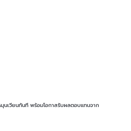
นให้หมุนเวียนทันที พร้อมโอกาสรับผลตอบแทนจาก