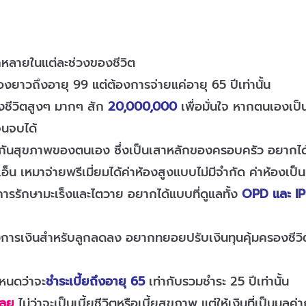
หลายในแต่ละช่วงของชีวิต
าวถึงอายุ 99 แต่ต้องการจ่ายแค่อายุ 65 ปีเท่านั้น
องชีวิตสูงๆ มากๆ สัก
20,000,000
เพื่อมั่นใจ หากตนเองเป
จนจบได้
ระกันสุขภาพของตนเอง ซึ่งเป็นเสาหลักของครอบครัว อยากได
็น เหมาจ่ายพรีเมี่ยมได้ค่าห้องสูงแบบไม่มีจำกัด ค่าห้องเป
ารรักษามะเร็งและไตวาย อยากได้แบบที่ดูแลทั้ง
OPD และ I
งการเงินสำหรับลูกลดลง อยากทยอยปรับเงินทุนคุ้มครองชีวิต
หนดว่าจะ
ชำระเบี้ยถึงอายุ 65
เท่ากับรวมชำระ 25 ปีเท่านั้น
เลย
ไม่ว่าจะเป็นเบี้ยชีวิตหรือเบี้ยสุขภาพ แต่ให้เงินที่เป็นม