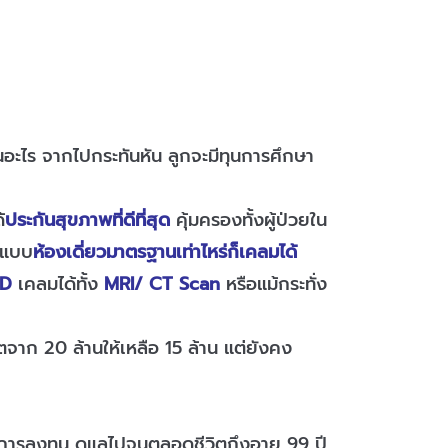
็นอะไร จากไปกระทันหัน ลูกจะมีทุนการศึกษา
้
ประกันสุขภาพที่ดีที่สุด
คุ้มครองทั้งผู้ป่วยใน
็นแบบ
ห้องเดี่ยวมาตรฐานเท่าไหร่ก็เคลมได้
PD
เคลมได้ทั้ง
MRI/ CT Scan
หรือแม้กระทั่ง
จาก 20 ล้านให้เหลือ 15 ล้าน แต่ยังคง
ูลค่าการลงทุน ดูแลไปจนตลอดชีวิตถึงอายุ 99 ปี