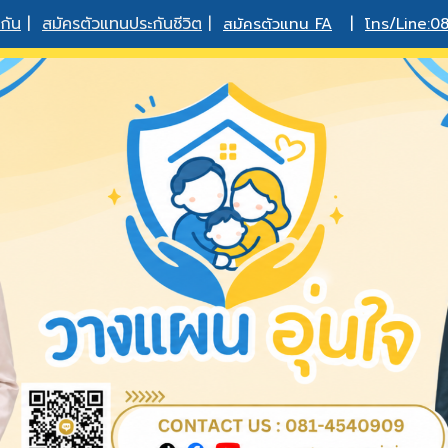
กัน
|
สมัครตัวแทนประกันชีวิต
|
สมัครตัวแทน FA
|
โทร/Line:0