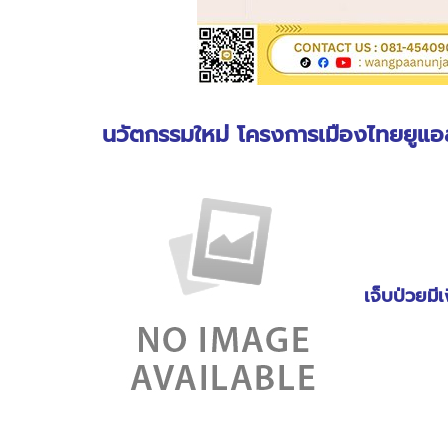
นวัตกรรมใหม่ โครงการเมืองไทยยูแอล
เจ็บป่วยมีเ