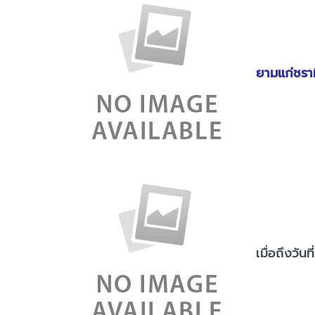
ยามแก่ชรามี
เมื่อถึงวัน