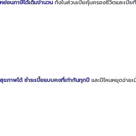
หย่อนภาษีได้เต็มจำนวน
ทั้งในส่วนเบี้ยคุ้มครองชีวิตและเบี
สุขภาพได้ ชำระเบี้ยแบบคงที่เท่ากันทุกปี
และปีไหนหยุดจ่ายเบ