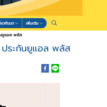
ี่ยวกับเรา
เพิ่มเติม
นยูแอล พลัส
ประกันยูแอล พลัส