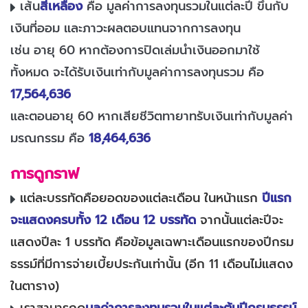
เส้น
สีเหลือง
คือ มูลค่าการลงทุนรวมในแต่ละปี ขึ้นกับ
เงินที่ออม และภาวะผลตอบแทนจากการลงทุน
เช่น อายุ 60 หากต้องการปิดเล่มนำเงินออกมาใช้
ทั้งหมด จะได้รับเงินเท่ากับมูลค่าการลงทุนรวม คือ
17,564,636
และตอนอายุ 60 หากเสียชีวิตทายาทรับเงินเท่ากับมูลค่า
มรณกรรม คือ
18,464,636
การดูกราฟ
แต่ละบรรทัดคือยอดของแต่ละเดือน ในหน้าแรก
ปีแรก
จะแสดงครบทั้ง 12 เดือน 12 บรรทัด
จากนั้นแต่ละปีจะ
แสดงปีละ 1 บรรทัด คือข้อมูลเฉพาะเดือนแรกของปีกรม
ธรรม์ที่มีการจ่ายเบี้ยประกันเท่านั้น (อีก 11 เดือนไม่แสดง
ในตาราง)