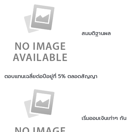
สมมติฐานผล
ตอบแทนเฉลี่ยต่อปีอยู่ที่ 5% ตลอดสัญญา
เริ่มออมเงินเท่าๆ กัน