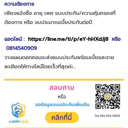
ความต้องการ
เพียงแจ้งชื่อ อายุ เพศ แบบประกัน/ความคุ้มครองที่
ต้องการ หรือ งบประมาณเบี้ยประกันต่อปี
แอดไลน์ :
https://line.me/ti/p/eY-hHXdJj8
หรือ
0814540909
วางแผนดอทคอมจะส่งแบบประกันพร้อมเบี้ยและราย
ละเอียดให้ทางไลน์โดยเร็วที่สุดค่ะ...