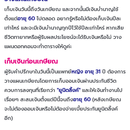
เก็บเงินวันนี้ถึงวันเกษียณ และจากนั้นมีเงินบำนาญใช้
ตั้งแต่
อายุ 60
ไปตลอด อยากรู้หรือไม่ต้องเก็บเงินปีละ
เท่าไหร่ และจะมีเงินบำนาญทุกปีไว้ใช้ปีละเท่าไหร่ หากเสีย
ชีวิตทายาทหรือผู้รับผลประโยชน์จะได้รับเงินหรือไม่ วาง
แผนดอทคอมจะทำตารางให้ดูค่ะ
เก็บเงินก่อนเกษียณ
ผู้รับคำปรึกษาในวันนี้เป็นแพทย์
หญิง อายุ 31
ปี ต้องการ
วางแผนเกษียณโดยการเก็บออมเงินผ่านประกันชีวิต
ควบการลงทุนที่เรียกว่า
"ยูนิตลิ้งค์"
และให้เงินทำงานไป
เรื่อยๆ สะสมเงินตั้งแต่ปีนี้จนถึง
อายุ 60
(หลังเกษียณ
จะไม่ต้องออมเงินหรือไม่ต้องจ่ายเบี้ยประกันยูนิตลิ้งค์
อีก)