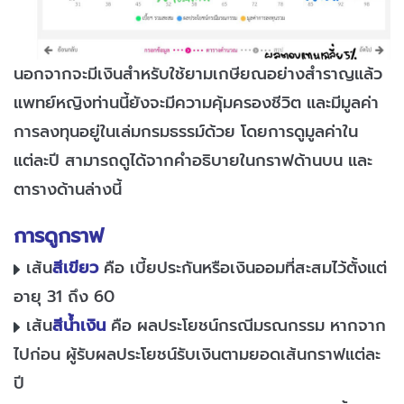
นอกจากจะมีเงินสำหรับใช้ยามเกษียณอย่างสำราญแล้ว
แพทย์หญิงท่านนี้ยังจะมีความคุ้มครองชีวิต และมีมูลค่า
การลงทุนอยู่ในเล่มกรมธรรม์ด้วย โดยการดูมูลค่าใน
แต่ละปี สามารถดูได้จากคำอธิบายในกราฟด้านบน และ
ตารางด้านล่างนี้
การดูกราฟ
เส้น
สีเขียว
คือ เบี้ยประกันหรือเงินออมที่สะสมไว้ตั้งแต่
อายุ 31 ถึง 60
เส้น
สีน้ำเงิน
คือ ผลประโยชน์กรณีมรณกรรม หากจาก
ไปก่อน ผู้รับผลประโยชน์รับเงินตามยอดเส้นกราฟแต่ละ
ปี