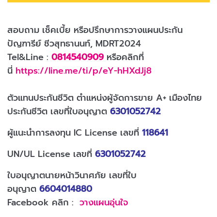
สอบถาม เช็คเบี้ย หรือปรึกษาการวางแผนประกัน
ปัญฑารีย์ ชีวสุทธานนท์, MDRT2024
Tel&Line :
0814540909
หรือคลิกที่
นี่
https://line.me/ti/p/eY-hHXdJj8
ตัวแทนประกันชีวิต ตำแหน่งผู้จัดการขาย A+ เมืองไทย
ประกันชีวิต เลขที่ใบอนุญาต
6301052742
ผู้แนะนำการลงทุน IC License เลขที่
118641
UN/UL License เลขที่
6301052742
ใบอนุญาตนายหน้าวินาศภัย เลขที่ใบ
อนุญาต
6604014880
Facebook คลิก :
วางแผนอุ่นใจ