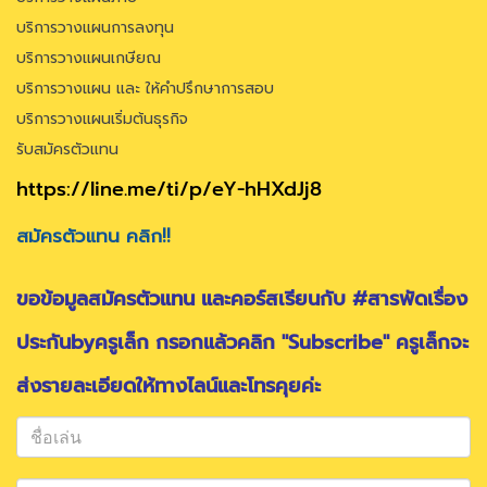
บริการวางแผนการลงทุน
บริการวางแผนเกษียณ
บริการวางแผน และ ให้คำปรึกษาการสอบ
บริการวางแผนเริ่มต้นธุรกิจ
รับสมัครตัวแทน
https://line.me/ti/p/eY-hHXdJj8
สมัครตัวแทน คลิก!!
ขอข้อมูลสมัครตัวแทน และคอร์สเรียนกับ #สารพัดเรื่อง
ประกันbyครูเล็ก กรอกแล้วคลิก "Subscribe" ครูเล็กจะ
ส่งรายละเอียดให้ทางไลน์และโทรคุยค่ะ