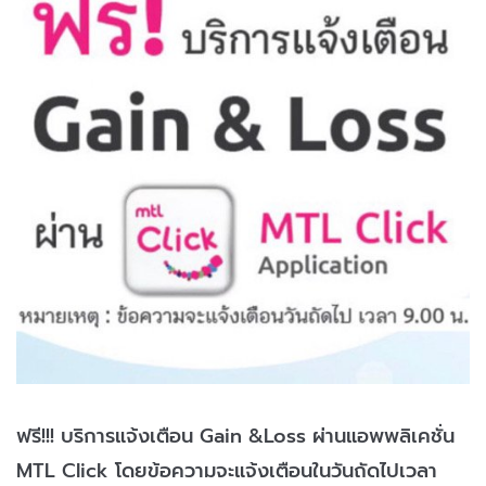
ฟรี!!! บริการแจ้งเตือน Gain &Loss ผ่านแอพพลิเคชั่น
MTL Click โดยข้อความจะแจ้งเตือนในวันถัดไปเวลา