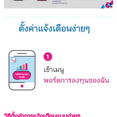
วิธีตั้งค่าการแจ้งเตือนแบบง่ายๆ