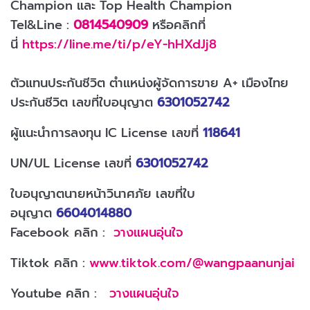
Champion และ Top Health Champion
Tel&Line :
0814540909
หรือคลิกที่
นี่
https://line.me/ti/p/eY-hHXdJj8
ตัวแทนประกันชีวิต ตำแหน่งผู้จัดการขาย A+ เมืองไทย
ประกันชีวิต เลขที่ใบอนุญาต
6301052742
ผู้แนะนำการลงทุน IC License เลขที่
118641
UN/UL License เลขที่
6301052742
ใบอนุญาตนายหน้าวินาศภัย เลขที่ใบ
อนุญาต
6604014880
Facebook คลิก :
วางแผนอุ่นใจ
Tiktok คลิก :
www.tiktok.com/@wangpaanunjai
Youtube คลิก :
วางแผนอุ่นใจ