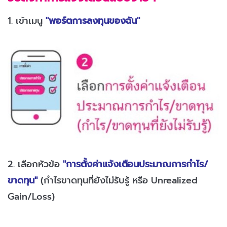
1. เข้าเมนู
"พอร์ตการลงทุนของฉัน"
2. เลือกหัวข้อ
"การตั้งค่าแจ้งเตือนประมาณการกำไร/
ขาดทุน"
(กำไรขาดทุนที่ยังไม่รับรู้ หรือ Unrealized
Gain/Loss)