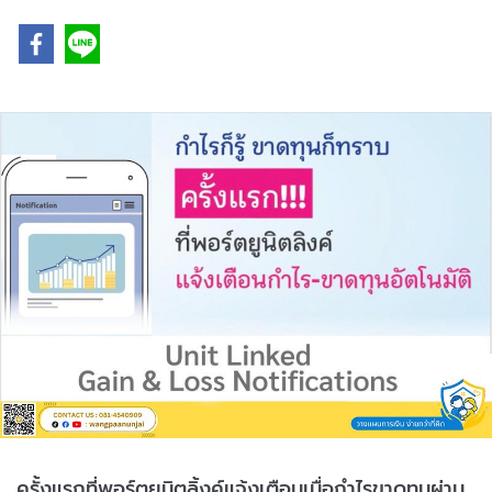
ครั้งแรกที่พอร์ตยูนิตลิ้งค์แจ้งเตือนเมื่อกำไรขาดทุนผ่าน