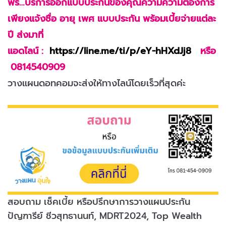
ฟรี…บริการออกแบบประกันของคุณความความต้องการ
เพียงแจ้งชื่อ อายุ เพศ แบบประกัน พร้อมเบี้ยจ่ายแต่ละ
ปี ส่งมาที่
แอดไลน์ :
https://line.me/ti/p/eY-hHXdJj8
หรือ
0814540909
วางแผนดอทคอมจะส่งให้ทางไลน์โดยเร็วที่สุดค่ะ
สอบถาม เช็คเบี้ย หรือปรึกษาการวางแผนประกัน
ปัญฑารีย์ ชีวสุทธานนท์, MDRT2024, Top Wealth