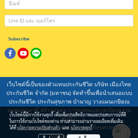
Subscribe
เว็บไซต์นี้เป็นของตัวแทนประกันชีวิต บริษัท เมืองไทย
ประกันชีวิต จำกัด (มหาชน) จัดทำขึ้นเพื่อนำเสนอแบบ
ประกันชีวิต ประกันสุขภาพ บำนาญ วางแผนเกษียณ
ลดหย่อนภาษี สร้างมรดก การลงทุนและปกป้องความ
เว็บไซต์นี้มีการใช้งานคุกกี้ เพื่อเพิ่มประสิทธิภาพและประสบการณ์ที่ดี
มั่งคั่ง
ในการใช้งานเว็บไซต์ของท่าน ท่านสามารถอ่านรายละเอียดเพิ่มเติม
@ Copyright 2017 All Rights Reserved.
ได้ที่
นโยบายความเป็นส่วนตัว
และ
นโยบายคุกกี้
Wangpaan.com