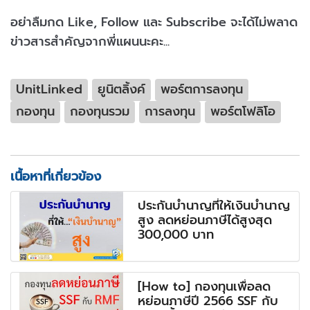
อย่าลืมกด Like, Follow และ Subscribe จะได้ไม่พลาด
ข่าวสารสำคัญจากพี่แผนนะคะ...
UnitLinked
ยูนิตลิ้งค์
พอร์ตการลงทุน
กองทุน
กองทุนรวม
การลงทุน
พอร์ตโฟลิโอ
เนื้อหาที่เกี่ยวข้อง
ประกันบำนาญที่ให้เงินบำนาญ
สูง ลดหย่อนภาษีได้สูงสุด
300,000 บาท
[How to] กองทุนเพื่อลด
หย่อนภาษีปี 2566 SSF กับ