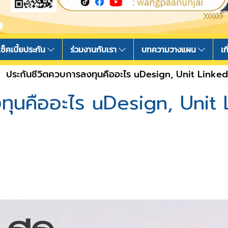
เช็คเบี้ยประกัน
ร่วมงานกับเรา
บทความวางแผน
เก
ประกันชีวิตควบการลงทุนคืออะไร uDesign, Unit Linke
งทุนคืออะไร uDesign, Unit