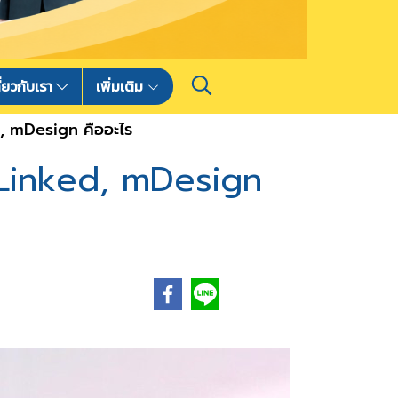
ี่ยวกับเรา
เพิ่มเติม
d, mDesign คืออะไร
 Linked, mDesign