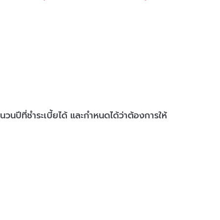
นปีที่ชำระเบี้ยได้ และกำหนดได้ว่าต้องการให้