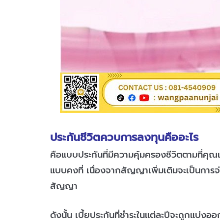
ประกันชีวิตควบการลงทุนคืออะไร
คือแบบประกันที่มีความคุ้มครองชีวิตตามที่ค
แบบคงที่ เนื่องจากสัญญาเพิ่มเติมจะเป็นการจ
สัญญา
ดังนั้น เบี้ยประกันที่ชำระในแต่ละปีจะถูกแบ่งอ