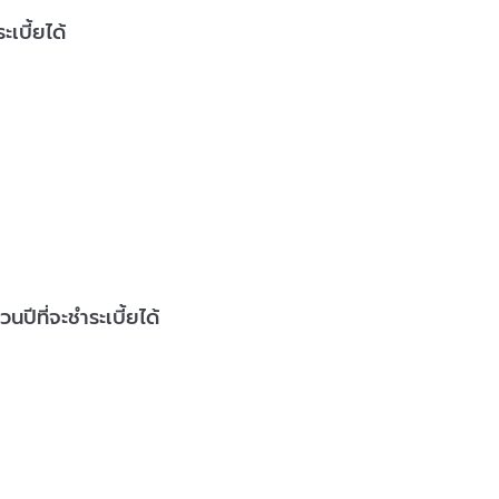
เบี้ยได้
ีที่จะชำระเบี้ยได้