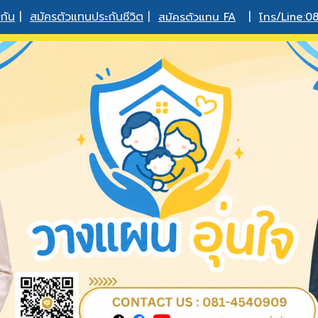
กัน
|
สมัครตัวแทนประกันชีวิต
|
สมัครตัวแทน FA
|
โทร/Line:0