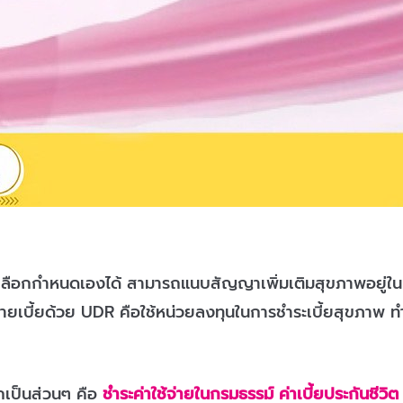
ุณเลือกกำหนดเองได้ สามารถแนบสัญญาเพิ่มเติมสุขภาพอยู่ในเ
่ายเบี้ยด้วย UDR คือใช้หน่วยลงทุนในการชำระเบี้ยสุขภาพ ท
อกเป็นส่วนๆ คือ
ชำระค่าใช้จ่ายในกรมธรรม์ ค่าเบี้ยประกันชีว