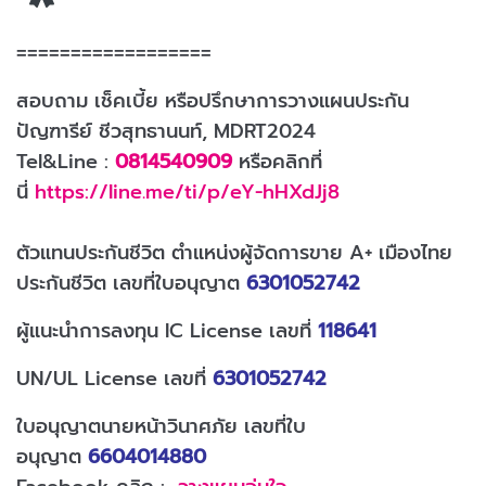
==================
สอบถาม เช็คเบี้ย หรือปรึกษาการวางแผนประกัน
ปัญฑารีย์ ชีวสุทธานนท์, MDRT2024
Tel&Line :
0814540909
หรือคลิกที่
นี่
https://line.me/ti/p/eY-hHXdJj8
ตัวแทนประกันชีวิต ตำแหน่งผู้จัดการขาย A+ เมืองไทย
ประกันชีวิต เลขที่ใบอนุญาต
6301052742
ผู้แนะนำการลงทุน IC License เลขที่
118641
UN/UL License เลขที่
6301052742
ใบอนุญาตนายหน้าวินาศภัย เลขที่ใบ
อนุญาต
6604014880