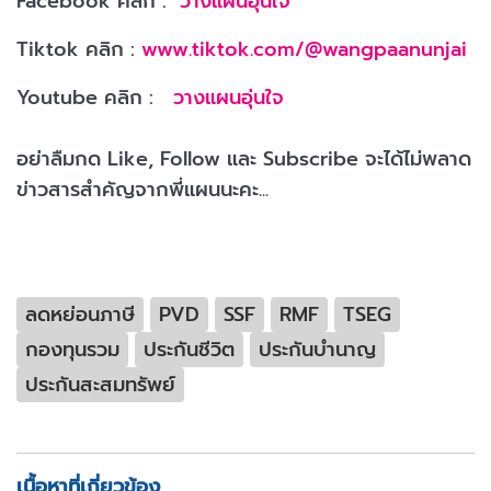
Facebook คลิก :
วางแผนอุ่นใจ
Tiktok คลิก :
www.tiktok.com/@wangpaanunjai
Youtube คลิก :
วางแผนอุ่นใจ
อย่าลืมกด Like, Follow และ Subscribe จะได้ไม่พลาด
ข่าวสารสำคัญจากพี่แผนนะคะ...
ลดหย่อนภาษี
PVD
SSF
RMF
TSEG
กองทุนรวม
ประกันชีวิต
ประกันบำนาญ
ประกันสะสมทรัพย์
เนื้อหาที่เกี่ยวข้อง