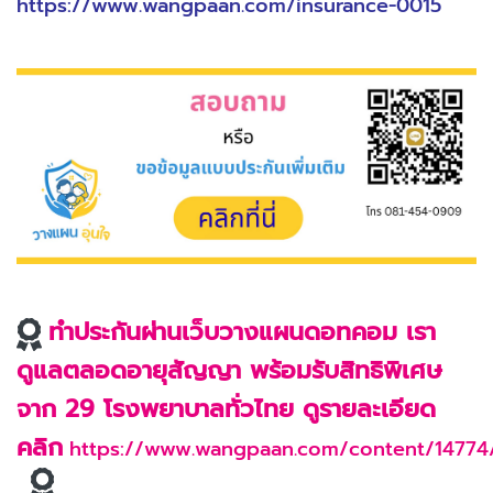
https://www.wangpaan.com/insurance-0015
ทำประกันผ่านเว็บวางแผนดอทคอม เรา
ดูแลตลอดอายุสัญญา พร้อมรับสิทธิพิเศษ
จาก 29 โรงพยาบาลทั่วไทย ดูรายละเอียด
คลิก
https://www.wangpaan.com/content/14774