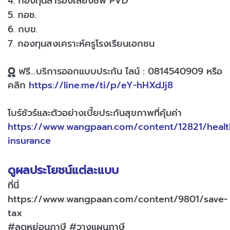
4. กองทุนสำรองเลี้ยงชีพ PVD
5. กอช.
6. กบข.
7. กองทุนสงเคราะห์ครูโรงเรียนเอกชน
ฟรี…บริการออกแบบประกัน ไลน์ : 0814540909 หรือ
คลิก
https://line.me/ti/p/eY-hHXdJj8
โบร์ชัวร์และตัวอย่างเบี้ยประกันสุขภาพที่คุ้มค่า
https://www.wangpaan.com/content/12821/healt
insurance
ดูผลประโยชน์แต่ละแบบ
ที่นี่
https://www.wangpaan.com/content/9801/save-
tax
#ลดหย่อนภาษี #วางแผนภาษี