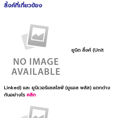
ลิ้งค์ที่เกี่ยวข้อง
ยูนิต ลิ้งค์​ (Unit
Linked) และ ยูนิเวอร์แซลไลฟ์ (ยูแอล พลัส) แตกต่าง
กันอย่างไร
คลิก