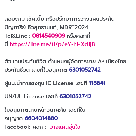
สอบถาม เช็คเบี้ย หรือปรึกษาการวางแผนประกัน
ปัญฑารีย์ ชีวสุทธานนท์, MDRT2024
Tel&Line :
0814540909
หรือคลิกที่
นี่
https://line.me/ti/p/eY-hHXdJj8
ตัวแทนประกันชีวิต ตำแหน่งผู้จัดการขาย A+ เมืองไทย
ประกันชีวิต เลขที่ใบอนุญาต
6301052742
ผู้แนะนำการลงทุน IC License เลขที่
118641
UN/UL License เลขที่
6301052742
ใบอนุญาตนายหน้าวินาศภัย เลขที่ใบ
อนุญาต
6604014880
Facebook คลิก :
วางแผนอุ่นใจ