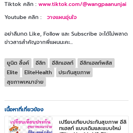
Tiktok คลิก :
www.tiktok.com/@wangpaanunjai
Youtube คลิก :
วางแผนอุ่นใจ
อย่าลืมกด Like, Follow และ Subscribe จะได้ไม่พลาด
ข่าวสารสำคัญจากพี่แผนนะคะ...
ยูนิต ลิ้งค์
อีลิท
อีลิทเฮลท์
อีลิทเฮลท์พลัส
Elite
EliteHealth
ประกันสุขภาพ
สุขภาพเหมาจ่าย
เนื้อหาที่เกี่ยวข้อง
เปรียบเทียบประกันสุขภาพ อีลิ
ทเฮลท์ แบบเดิมและแบบใหม่