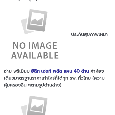
ประกันสุขภาพเหมา
จ่าย พรีเมี่ยม
อีลิท เฮลท์ พลัส แผน 40 ล้าน
ค่าห้อง
เดี่ยวมาตรฐานราคาเท่าไหร่ก็ได้ทุก รพ. ทั่วไทย (ความ
คุ้มครองอื่น ๆตามรูปด้านล่าง)