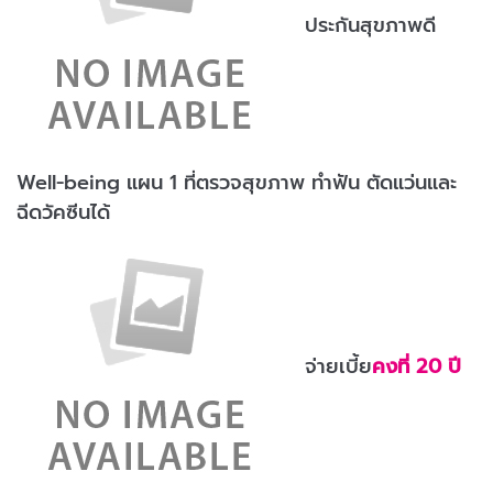
ประกันสุขภาพดี
Well-being แผน 1 ที่ตรวจสุขภาพ ทำฟัน ตัดแว่นและ
ฉีดวัคซีนได้
จ่ายเบี้ย
คงที่ 20 ปี