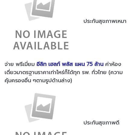
ประกันสุขภาพเหมา
จ่าย พรีเมี่ยม
อีลิท เฮลท์ พลัส แผน 75 ล้าน
ค่าห้อง
เดี่ยวมาตรฐานราคาเท่าไหร่ก็ได้ทุก รพ. ทั่วไทย (ความ
คุ้มครองอื่น ๆตามรูปด้านล่าง)
ประกันสุขภาพดี