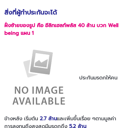
สิ่งที่ผู้ทำประกันจะได้
ฝั่งซ้ายของรูป คือ อีลิทเฮลท์พลัส 40 ล้าน บวก Well
being แผน 1
ประกันมรดกให้คน
ข้างหลัง เริ่มต้น
2.7 ล้าน
และเพิ่มขึ้นเรื่อย ๆตามมูลค่า
การลงทุนถึงสูงสุดมีมรดกถึง
5.2 ล้าน