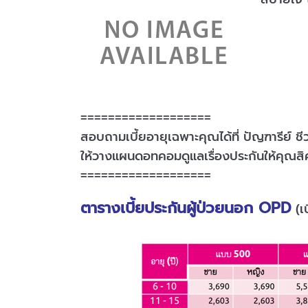
===================
สอบถามเบี้ยอายุเฉพาะคุณได้ที่ ปัญฑารีย์ ช
ให้วางแผนดอทคอมดูแลเรื่องประกันให้คุณส
===================
ตารางเบี้ยประกันผู้ป่วยนอก OPD
(เบ