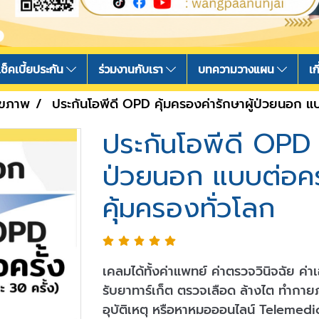
เช็คเบี้ยประกัน
ร่วมงานกับเรา
บทความวางแผน
เก
ุขภาพ
ประกันโอพีดี OPD คุ้มครองค่ารักษาผู้ป่วยนอก แบบ
ประกันโอพีดี OPD ค
ป่วยนอก แบบต่อครั
คุ้มครองทั่วโลก
เคลมได้ทั้งค่าแพทย์ ค่าตรวจวินิจฉัย ค่าเ
รับยาทาร์เก็ต ตรวจเลือด ล้างไต ทำกา
อุบัติเหตุ หรือหาหมอออนไลน์ Telemed