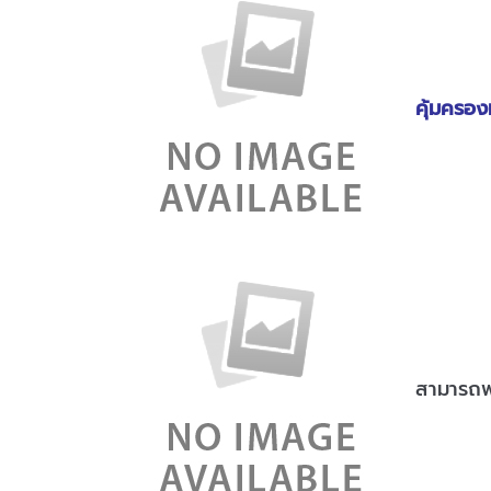
คุ้มครองท
สามารถพ