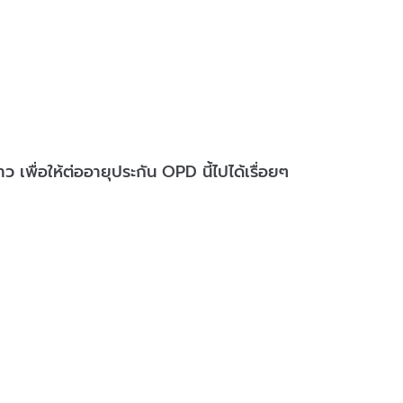
ื่อให้ต่ออายุประกัน OPD นี้ไปได้เรื่อยๆ