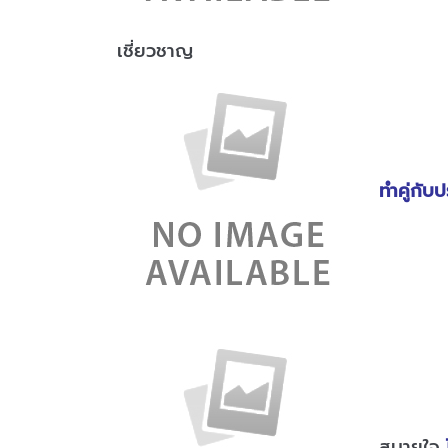
เชี่ยวชาญ
ทำคู่กับป
สบายใจ