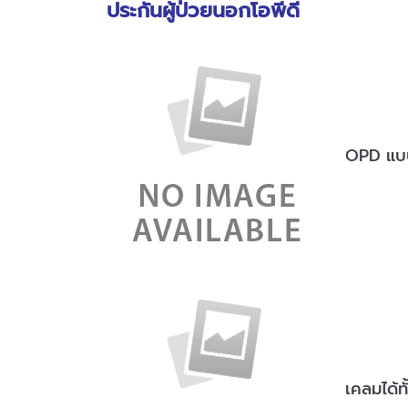
ประกันผู้ป่วยนอกโอพีดี
OPD แบบต
เคลมได้ทั