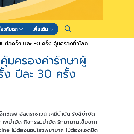
ี่ยวกับเรา
เพิ่มเติม
ต่อครั้ง ปีละ 30 ครั้ง คุ้มครองทั่วโลก
ุ้มครองค่ารักษาผู้
้ง ปีละ 30 ครั้ง
อ็กซ์เรย์ อัลตร้าซาวน์ เคมีบำบัด รังสีบำบัด
ยภาพบำบัด กิจกรรมบำบัด รักษาบาดเจ็บจาก
icine ไม่ต้องนอนโรงพยาบาล ไม่ต้องแอดมิต