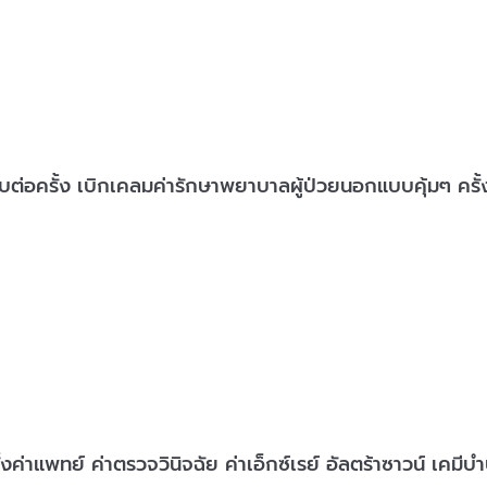
่อครั้ง เบิกเคลมค่ารักษาพยาบาลผู้ป่วยนอกแบบคุ้มๆ ครั
้งค่าแพทย์ ค่าตรวจวินิจฉัย ค่าเอ็กซ์เรย์ อัลตร้าซาวน์ เคมีบ