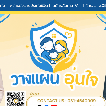
กัน
|
สมัครตัวแทนประกันชีวิต
|
สมัครตัวแทน FA
|
โทร/Line:0