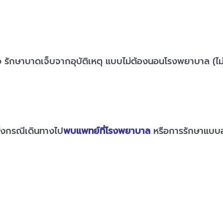
 รักษาบาดเจ็บจากอุบัติเหตุ แบบไม่ต้องนอนโรงพยาบาล (ไม
ั้งกรณีเดินทางไป
พบแพทย์ที่โรงพยาบาล
หรือการรักษาแบบอ