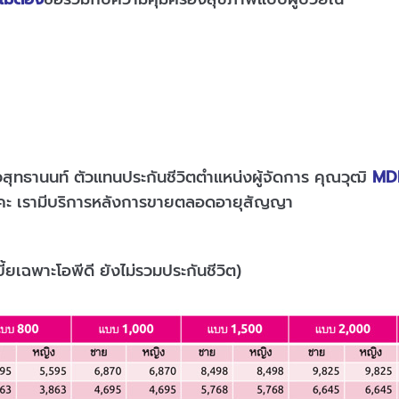
ีวสุทธานนท์ ตัวแทนประกันชีวิตตำแหน่งผู้จัดการ คุณวุฒิ
MD
ิคะ เรามีบริการหลังการขายตลอดอายุสัญญา
ี้ยเฉพาะโอพีดี ยังไม่รวมประกันชีวิต)