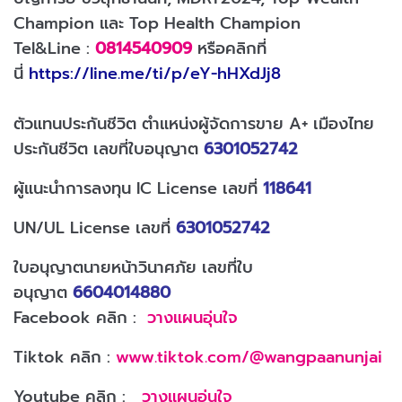
Champion และ Top Health Champion
Tel&Line :
0814540909
หรือคลิกที่
นี่
https://line.me/ti/p/eY-hHXdJj8
ตัวแทนประกันชีวิต ตำแหน่งผู้จัดการขาย A+ เมืองไทย
ประกันชีวิต เลขที่ใบอนุญาต
6301052742
ผู้แนะนำการลงทุน IC License เลขที่
118641
UN/UL License เลขที่
6301052742
ใบอนุญาตนายหน้าวินาศภัย เลขที่ใบ
อนุญาต
6604014880
Facebook คลิก :
วางแผนอุ่นใจ
Tiktok คลิก :
www.tiktok.com/@wangpaanunjai
Youtube คลิก :
วางแผนอุ่นใจ