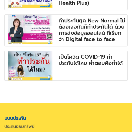
Health Plus)
ทำประกันยุค New Normal ไม่
ต้องเจอกันก็ทำประกันได้ ด้วย
การส่งข้อมูลออนไลน์ ที่เรียก
ว่า Digital face to face
เป็นโควิด COVID-19 ทำ
ประกันได้ไหม คำตอบคือทำได้
แบบประกัน
ประกันออมทรัพย์