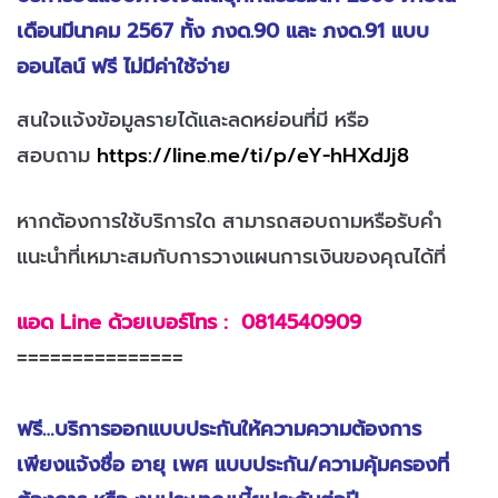
เดือนมีนาคม 2567 ทั้ง ภงด.90 และ ภงด.91 แบบ
ออนไลน์ ฟรี ไม่มีค่าใช้จ่าย
สนใจแจ้งข้อมูลรายได้และลดหย่อนที่มี หรือ
สอบถาม
https://line.me/ti/p/eY-hHXdJj8
หากต้องการใช้บริการใด สามารถสอบถามหรือรับคำ
แนะนำที่เหมาะสมกับการวางแผนการเงินของคุณได้ที่
แอด Line ด้วยเบอร์โทร : 0814540909
===============
ฟรี…บริการออกแบบประกันให้ความความต้องการ
เพียงแจ้งชื่อ อายุ เพศ แบบประกัน/ความคุ้มครองที่