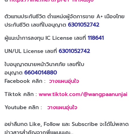
ตัวแทนประกันชีวิต ตำแหน่งผู้จัดการขาย A+ เมืองไทย
ประกันชีวิต เลขที่ใบอนุญาต
6301052742
ผู้แนะนำการลงทุน IC License เลขที่
118641
UN/UL License เลขที่
6301052742
ใบอนุญาตนายหน้าวินาศภัย เลขที่ใบ
อนุญาต
6604014880
Facebook คลิก :
วางแผนอุ่นใจ
Tiktok คลิก :
www.tiktok.com/@wangpaanunjai
Youtube คลิก :
วางแผนอุ่นใจ
อย่าลืมกด Like, Follow และ Subscribe จะได้ไม่พลาด
ข่าวสารสำคัญจากพี่แผนนะคะ...