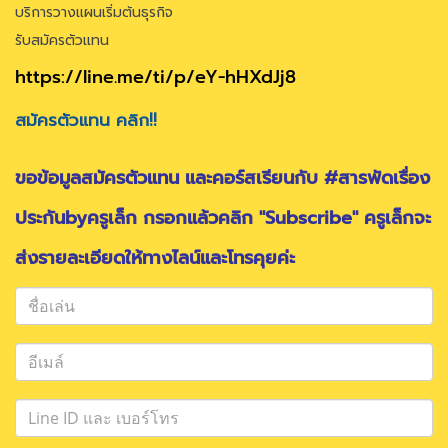
บริการวางแผนเริ่มต้นธุรกิจ
รับสมัครตัวแทน
https://line.me/ti/p/eY-hHXdJj8
สมัครตัวแทน คลิก!!
ขอข้อมูลสมัครตัวแทน และคอร์สเรียนกับ #สารพัดเรื่อง
ประกันbyครูเล็ก กรอกแล้วคลิก "Subscribe" ครูเล็กจะ
ส่งรายละเอียดให้ทางไลน์และโทรคุยค่ะ