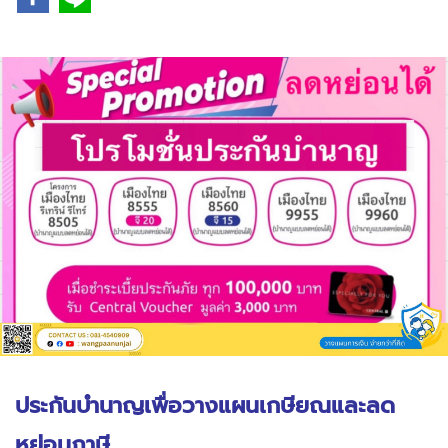
ประกันบำนาญเพื่อวางแผนเกษียณและลด
หย่อนภาษี