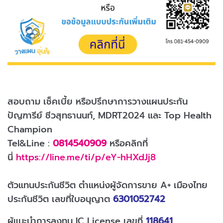
สอบถาม เช็คเบี้ย หรือปรึกษาการวางแผนประกัน
ปัญฑารีย์ ชีวสุทธานนท์, MDRT2024
และ Top Health
Champion
Tel&Line :
0814540909
หรือคลิกที่
นี่
https://line.me/ti/p/eY-hHXdJj8
ตัวแทนประกันชีวิต ตำแหน่งผู้จัดการขาย A+ เมืองไทย
ประกันชีวิต เลขที่ใบอนุญาต
6301052742
ผู้แนะนำการลงทุน IC License เลขที่
118641