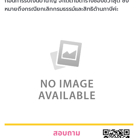
ก่อนการรับเงินบำนาญ จะได้ตามตารางช่องขวาสุด ซึ่ง
หมายถึงกรณียกเลิกกรมธรรม์และสิทธิด้านภาษีค่ะ