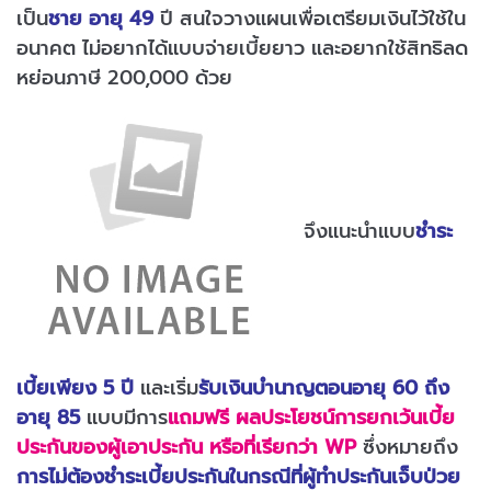
เป็น
ชาย อายุ 49
ปี สนใจวางแผนเพื่อเตรียมเงินไว้ใช้ใน
อนาคต ไม่อยากได้แบบจ่ายเบี้ยยาว และอยากใช้สิทธิลด
หย่อนภาษี 200,000 ด้วย
จึงแนะนำแบบ
ชำระ
เบี้ยเพียง 5 ปี
และเริ่ม
รับเงินบำนาญตอนอายุ 60 ถึง
อายุ 85
แบบมีการ
แถมฟรี ผลประโยชน์การยกเว้นเบี้ย
ประกันของผู้เอาประกัน หรือที่เรียกว่า WP
ซึ่งหมายถึง
การไม่ต้องชำระเบี้ยประกันในกรณีที่ผู้ทำประกันเจ็บป่วย