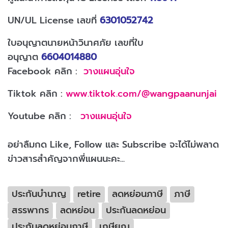
UN/UL License เลขที่
6301052742
ใบอนุญาตนายหน้าวินาศภัย เลขที่ใบ
อนุญาต
6604014880
Facebook คลิก :
วางแผนอุ่นใจ
Tiktok คลิก :
www.tiktok.com/@wangpaanunjai
Youtube คลิก :
วางแผนอุ่นใจ
อย่าลืมกด Like, Follow และ Subscribe จะได้ไม่พลาด
ข่าวสารสำคัญจากพี่แผนนะคะ...
ประกันบำนาญ
retire
ลดหย่อนภาษี
ภาษี
สรรพากร
ลดหย่อน
ประกันลดหย่อน
ประกันลดหย่อนภาษี
เกษียณ