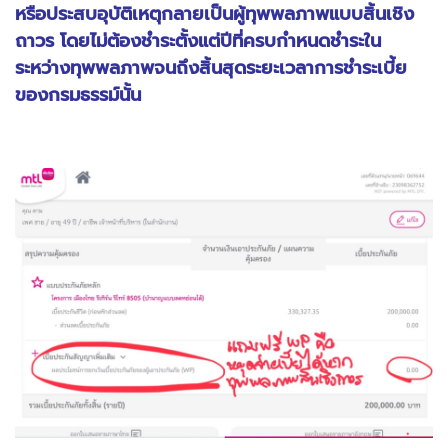
หรือประสบอุบัติเหตุกลายเป็นผู้ทุพพลภาพแบบสิ้นเชิง
ถาวร โดยไม่ต้องชำระตั้งแต่ปีที่ครบกำหนดชำระใน
ระหว่างทุพพลภาพจนถึงสิ้นสุดระยะเวลาการชำระเบี้ย
ของกรมธรรม์นั้น