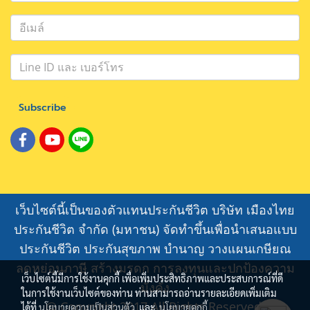
Subscribe
เว็บไซต์นี้เป็นของตัวแทนประกันชีวิต บริษัท เมืองไทย
ประกันชีวิต จำกัด (มหาชน) จัดทำขึ้นเพื่อนำเสนอแบบ
ประกันชีวิต ประกันสุขภาพ บำนาญ วางแผนเกษียณ
ลดหย่อนภาษี สร้างมรดก การลงทุนและปกป้องความ
เว็บไซต์นี้มีการใช้งานคุกกี้ เพื่อเพิ่มประสิทธิภาพและประสบการณ์ที่ดี
มั่งคั่ง
ในการใช้งานเว็บไซต์ของท่าน ท่านสามารถอ่านรายละเอียดเพิ่มเติม
@ Copyright 2017 All Rights Reserved.
ได้ที่
นโยบายความเป็นส่วนตัว
และ
นโยบายคุกกี้