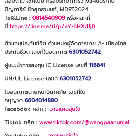
สอบถาม เช็คเบี้ย หรือปรึกษาการวางแผนประกัน
ปัญฑารีย์ ชีวสุทธานนท์, MDRT2024
Tel&Line :
0814540909
หรือคลิกที่
นี่
https://line.me/ti/p/eY-hHXdJj8
ตัวแทนประกันชีวิต ตำแหน่งผู้จัดการขาย A+ เมืองไทย
ประกันชีวิต เลขที่ใบอนุญาต
6301052742
ผู้แนะนำการลงทุน IC License เลขที่
118641
UN/UL License เลขที่
6301052742
ใบอนุญาตนายหน้าวินาศภัย เลขที่ใบ
อนุญาต
6604014880
Facebook คลิก :
วางแผนอุ่นใจ
Tiktok คลิก :
www.tiktok.com/@wangpaanunjai
Youtube คลิก :
วางแผนอุ่นใจ