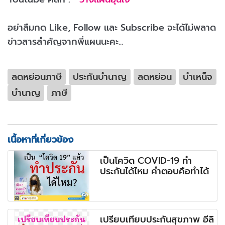
อย่าลืมกด Like, Follow และ Subscribe จะได้ไม่พลาด
ข่าวสารสำคัญจากพี่แผนนะคะ...
ลดหย่อนภาษี
ประกันบำนาญ
ลดหย่อน
บำเหน็จ
บำนาญ
ภาษี
เนื้อหาที่เกี่ยวข้อง
เป็นโควิด COVID-19 ทำ
ประกันได้ไหม คำตอบคือทำได้
เปรียบเทียบประกันสุขภาพ อีลิ