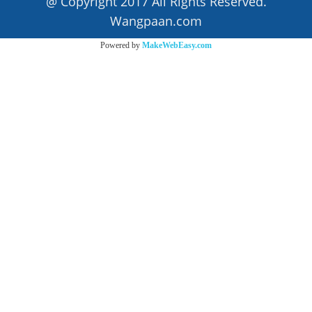
@ Copyright 2017 All Rights Reserved.
Wangpaan.com
Powered by
MakeWebEasy.com