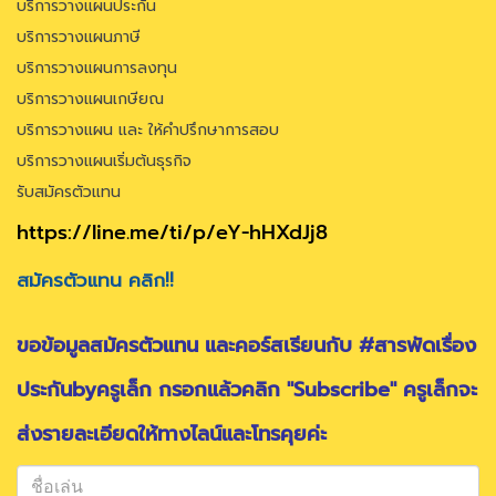
บริการวางแผนประกัน
บริการวางแผนภาษี
บริการวางแผนการลงทุน
บริการวางแผนเกษียณ
บริการวางแผน และ ให้คำปรึกษาการสอบ
บริการวางแผนเริ่มต้นธุรกิจ
รับสมัครตัวแทน
https://line.me/ti/p/eY-hHXdJj8
สมัครตัวแทน คลิก!!
ขอข้อมูลสมัครตัวแทน และคอร์สเรียนกับ #สารพัดเรื่อง
ประกันbyครูเล็ก กรอกแล้วคลิก "Subscribe" ครูเล็กจะ
ส่งรายละเอียดให้ทางไลน์และโทรคุยค่ะ