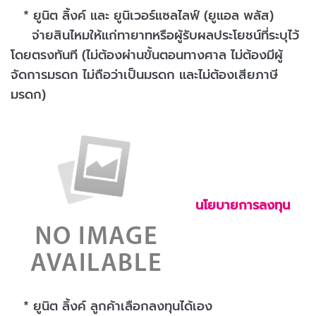
* ยูนิต ลิ้งค์ และ
ยูนิเวอร์แซลไลฟ์ (ยูแอล พลัส)
จ่ายสินไหมให้แก่ทายาทหรือผู้รับผลประโยชน์ที่ระบุไว้
โดยตรงทันที (ไม่ต้องผ่านขั้นตอนทางศาล ไม่ต้องมีผู้
จัดการมรดก ไม่ถือว่าเป็นมรดก และไม่ต้องเสียภาษี
มรดก)
นโยบายการลงทุน
* ยูนิต ลิ้งค์
ลูกค้าเลือกลงทุนได้เอง