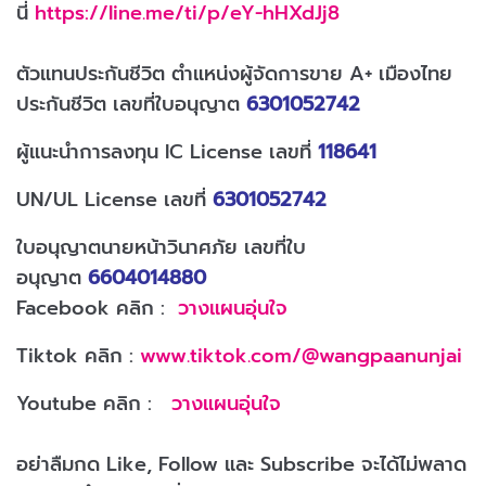
นี่
https://line.me/ti/p/eY-hHXdJj8
ตัวแทนประกันชีวิต ตำแหน่งผู้จัดการขาย A+ เมืองไทย
ประกันชีวิต เลขที่ใบอนุญาต
6301052742
ผู้แนะนำการลงทุน IC License เลขที่
118641
UN/UL License เลขที่
6301052742
ใบอนุญาตนายหน้าวินาศภัย เลขที่ใบ
อนุญาต
6604014880
Facebook คลิก :
วางแผนอุ่นใจ
Tiktok คลิก :
www.tiktok.com/@wangpaanunjai
Youtube คลิก :
วางแผนอุ่นใจ
อย่าลืมกด Like, Follow และ Subscribe จะได้ไม่พลาด