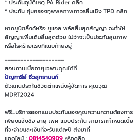
* ประกันอุบัติเหตุ PA Rider คลิก
* ประกัน คุ้มครองทุพพลภาพถาวรสิ้นเชิง TPD คลิก
หากยูนิตลิ้งค์หรือ ยูแอล พลัสสิ้นสุดสัญญา จะทำให้
สัญญาเพิ่มเติมสิ้นสุดด้วย ไม่ว่าจะเป็นประกันสุขภาพ
หรือโรคร้ายแรงที่แนบท้ายอยู่
===================
สอบถามเบี้ยอายุเฉพาะคุณได้ที่
ปัญฑารีย์ ชีวสุทธานนท์
ตัวแทนประกันชีวิตตำแหน่งผู้จัดการ คุณวุฒิ
MDRT2024
ฟรี…บริการออกแบบประกันของคุณความความต้องการ
เพียงแจ้งชื่อ อายุ เพศ แบบประกัน สามารถกำหนดเบี้ย
ที่จะจ่ายและเงินที่จะรับแต่ละปี ส่งมาที่
แอดไลน์ :
0814540909
หรือคลิก