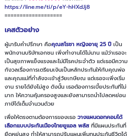
https://line.me/ti/p/eY-hHXdJj8
===================
เคสตัวอย่าง
ผู้มารับคำปรึกษา คือ
คุณสโรชา หญิงอายุ 25 ปี
เป็น
พนักงานบริษัทเอกชน เพิ่งทำงานได้ไม่นาน แม้ว่าเธอจะ
เป็นสุขภาพแข็งแรงและไม่มีโรคประจำตัว แต่เธอมีความ
กังวลเรื่องการเตรียมเงินเป็นหลักประกันให้กับคุณพ่อ
และคุณแม่ที่กำลังจะเข้าสู่วัยเกษียณ แต่เธอจะเพิ่งเริ่ม
งาน รายได้ยังไม่สูง ดังนั้น เธอต้องการเบี้ยประกันที่ไม่
มาก ให้ความคุ้มครองสูงและยังสามารถนำไปลดหย่อน
ภาษีได้เต็มจำนวนด้วย
เพื่อให้ตรงตามต้องการของเธอ
วางแผนดอทคอมได้
เลือกแบบประกันเมืองไทยยูแอล พลัส
ที่มีแผนประกันที่
ยืดหยุ่นสูง ทำให้สามารถปรับแผนเพิ่มทุนประกันชีวิตได้