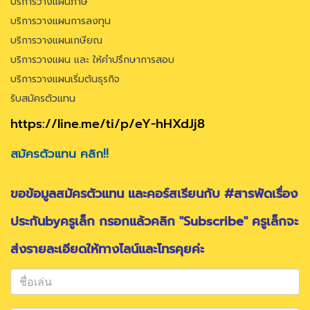
บริการวางแผนภาษี
บริการวางแผนการลงทุน
บริการวางแผนเกษียณ
บริการวางแผน และ ให้คำปรึกษาการสอบ
บริการวางแผนเริ่มต้นธุรกิจ
รับสมัครตัวแทน
https://line.me/ti/p/eY-hHXdJj8
สมัครตัวแทน คลิก!!
ขอข้อมูลสมัครตัวแทน และคอร์สเรียนกับ #สารพัดเรื่อง
ประกันbyครูเล็ก กรอกแล้วคลิก "Subscribe" ครูเล็กจะ
ส่งรายละเอียดให้ทางไลน์และโทรคุยค่ะ