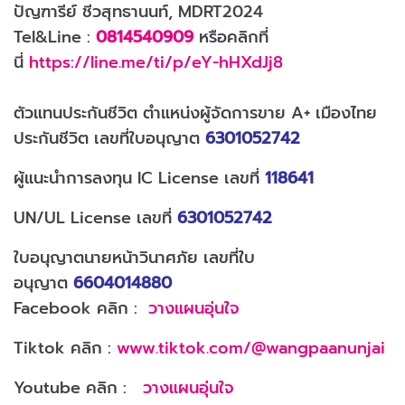
ปัญฑารีย์ ชีวสุทธานนท์, MDRT2024
Tel&Line :
0814540909
หรือคลิกที่
นี่
https://line.me/ti/p/eY-hHXdJj8
ตัวแทนประกันชีวิต ตำแหน่งผู้จัดการขาย A+ เมืองไทย
ประกันชีวิต เลขที่ใบอนุญาต
6301052742
ผู้แนะนำการลงทุน IC License เลขที่
118641
UN/UL License เลขที่
6301052742
ใบอนุญาตนายหน้าวินาศภัย เลขที่ใบ
อนุญาต
6604014880
Facebook คลิก :
วางแผนอุ่นใจ
Tiktok คลิก :
www.tiktok.com/@wangpaanunjai
Youtube คลิก :
วางแผนอุ่นใจ