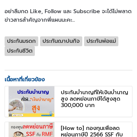
อย่าลืมกด Like, Follow และ Subscribe จะได้ไม่พลาด
ข่าวสารสำคัญจากพี่แผนนะคะ...
ประกันมรดก
ประกันฌาปนกิจ
ประกันพ่อแม่
ประกันชีวิต
เนื้อหาที่เกี่ยวข้อง
ประกันบำนาญที่ให้เงินบำนาญ
สูง ลดหย่อนภาษีได้สูงสุด
300,000 บาท
[How to] กองทุนเพื่อลด
หย่อนภาษีปี 2566 SSF กับ