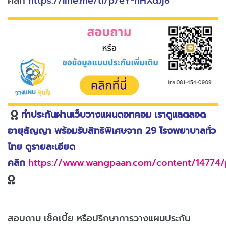
คลิก
https://line.me/ti/p/eY-hHXdJj8
ทำประกันผ่านเว็บวางแผนดอทคอม เราดูแลตลอด
อายุสัญญา พร้อมรับสิทธิพิเศษจาก 29 โรงพยาบาลทั่ว
ไทย ดูรายละเอียด
คลิก
https://www.wangpaan.com/content/14774
สอบถาม เช็คเบี้ย หรือปรึกษาการวางแผนประกัน