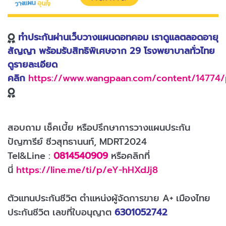
ทำประกันผ่านเว็บวางแผนดอทคอม เราดูแลตลอดอายุ
สัญญา พร้อมรับสิทธิพิเศษจาก 29 โรงพยาบาลทั่วไทย
ดูรายละเอียด
คลิก
https://www.wangpaan.com/content/14774
สอบถาม เช็คเบี้ย หรือปรึกษาการวางแผนประกัน
ปัญฑารีย์ ชีวสุทธานนท์, MDRT2024
Tel&Line :
0814540909
หรือคลิกที่
นี่
https://line.me/ti/p/eY-hHXdJj8
ตัวแทนประกันชีวิต ตำแหน่งผู้จัดการขาย A+ เมืองไทย
ประกันชีวิต เลขที่ใบอนุญาต
6301052742