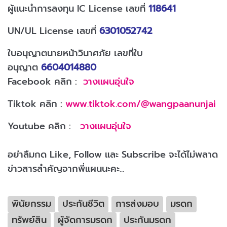
ผู้แนะนำการลงทุน IC License เลขที่
118641
UN/UL License เลขที่
6301052742
ใบอนุญาตนายหน้าวินาศภัย เลขที่ใบ
อนุญาต
6604014880
Facebook คลิก :
วางแผนอุ่นใจ
Tiktok คลิก :
www.tiktok.com/@wangpaanunjai
Youtube คลิก :
วางแผนอุ่นใจ
อย่าลืมกด Like, Follow และ Subscribe จะได้ไม่พลาด
ข่าวสารสำคัญจากพี่แผนนะคะ...
พินัยกรรม
ประกันชีวิต
การส่งมอบ
มรดก
ทรัพย์สิน
ผู้จัดการมรดก
ประกันมรดก