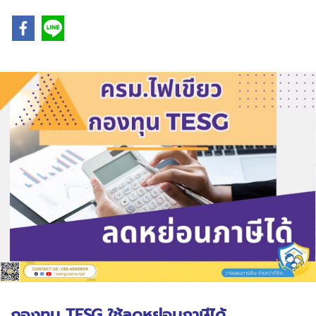
กองทุน TESG ใช้ลดหย่อนภาษีได้