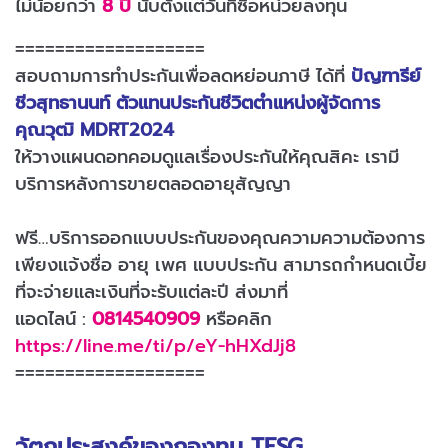
ไม่น้อยกว่า
8 ปี
นับตั้งแต่วันที่ซื้อหน่วยลงทุน
===================
สอบถามการทำประกันเพื่อลดหย่อนภาษี ได้ที่
ปัญฑารีย์
ชีวสุทธานนท์ ตัวแทนประกันชีวิตตำแหน่งผู้จัดการ
คุณวุฒิ MDRT2024
ให้วางแผนดอทคอมดูแลเรื่องประกันให้คุณสิคะ เรามี
บริการหลังการขายตลอดอายุสัญญา
ฟรี…บริการออกแบบประกันของคุณความความต้องการ
เพียงแจ้งชื่อ อายุ เพศ แบบประกัน สามารถกำหนดเบี้ย
ที่จะจ่ายและเงินที่จะรับแต่ละปี ส่งมาที่
แอดไลน์ :
0814540909
หรือคลิก
https://line.me/ti/p/eY-hHXdJj8
===================
วัตถุประสงค์ของกองทุน TESG