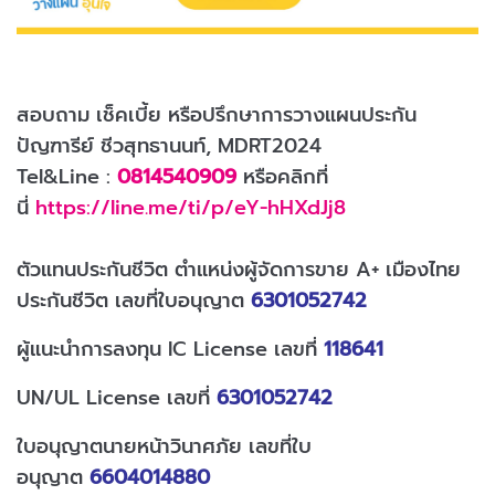
สอบถาม เช็คเบี้ย หรือปรึกษาการวางแผนประกัน
ปัญฑารีย์ ชีวสุทธานนท์, MDRT2024
Tel&Line :
0814540909
หรือคลิกที่
นี่
https://line.me/ti/p/eY-hHXdJj8
ตัวแทนประกันชีวิต ตำแหน่งผู้จัดการขาย A+ เมืองไทย
ประกันชีวิต เลขที่ใบอนุญาต
6301052742
ผู้แนะนำการลงทุน IC License เลขที่
118641
UN/UL License เลขที่
6301052742
ใบอนุญาตนายหน้าวินาศภัย เลขที่ใบ
อนุญาต
6604014880